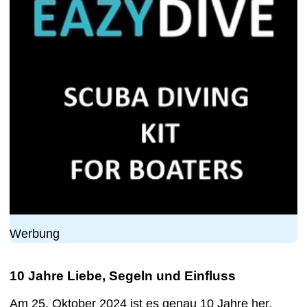
Werbung
10 Jahre Liebe, Segeln und Einfluss
Am 25. Oktober 2024 ist es genau 10 Jahre her,