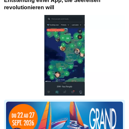
Entstehung einer App, die Seereisen
revolutionieren will