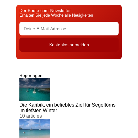
Der Boote.com-Newsletter
Erhalten Sie jede Woche alle Neuigkeiten
Reportagen
Die Karibik, ein beliebtes Ziel für Segeltörns
im tiefsten Winter
10 articles