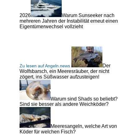
2026
Warum Sunseeker nach
mehreren Jahren der Instabilität erneut einen
Eigentümerwechsel vollzieht
Der
Zu lesen auf Angeln.news
Wolfsbarsch, ein Meeresräuber, der nicht
zögert, ins Süßwasser aufzusteigen!
Warum sind Shads so beliebt?
Sind sie besser als andere Weichköder?
Meeresangeln, welche Art von
Köder für welchen Fisch?