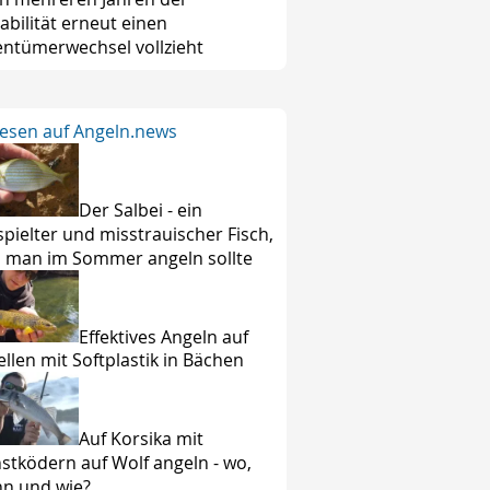
tabilität erneut einen
entümerwechsel vollzieht
lesen auf Angeln.news
Der Salbei - ein
spielter und misstrauischer Fisch,
 man im Sommer angeln sollte
Effektives Angeln auf
ellen mit Softplastik in Bächen
Auf Korsika mit
stködern auf Wolf angeln - wo,
n und wie?