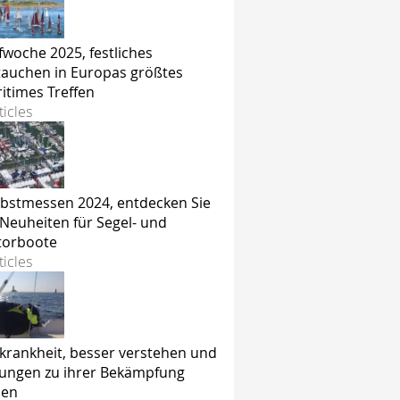
fwoche 2025, festliches
tauchen in Europas größtes
itimes Treffen
ticles
bstmessen 2024, entdecken Sie
 Neuheiten für Segel- und
orboote
ticles
krankheit, besser verstehen und
ungen zu ihrer Bekämpfung
den