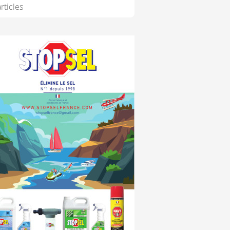
rticles