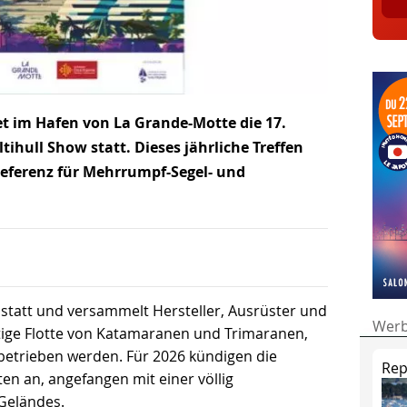
det im Hafen von La Grande-Motte die 17.
ihull Show statt. Dieses jährliche Treffen
Referenz für Mehrrumpf-Segel- und
 statt und versammelt Hersteller, Ausrüster und
Wer
ältige Flotte von Katamaranen und Trimaranen,
betrieben werden. Für 2026 kündigen die
Rep
n an, angefangen mit einer völlig
Geländes.