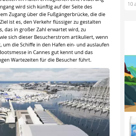
10 a
ngang wird sich künftig auf der Seite des
nem Zugang über die Fußgängerbrücke, die die
iel ist es, den Verkehr flüssiger zu gestalten
 das in großer Zahl erwartet wird, zu
, wie sich dieser Besucherstrom artikuliert, wenn
, um die Schiffe in den Hafen ein- und auslaufen
e Bootsmesse in Cannes gut kennt und das
en Wartezeiten für die Besucher führt.