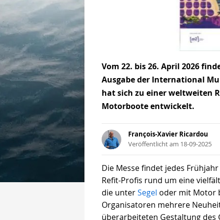
Vom 22. bis 26. April 2026 fin
Ausgabe der International Mult
hat sich zu einer weltweiten 
Motorboote entwickelt.
François-Xavier Ricardou
Veröffentlicht am 18-09-2025
Die Messe findet jedes Frühjahr
Refit-Profis rund um eine vielf
die unter
Segel
oder mit Motor 
Organisatoren mehrere Neuheite
überarbeiteten Gestaltung des 