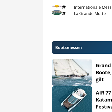
Internationale Mes
La Grande Motte
Bootsmessen
Grand 
Boote,
gilt
AIR 77
Katam
Festiv