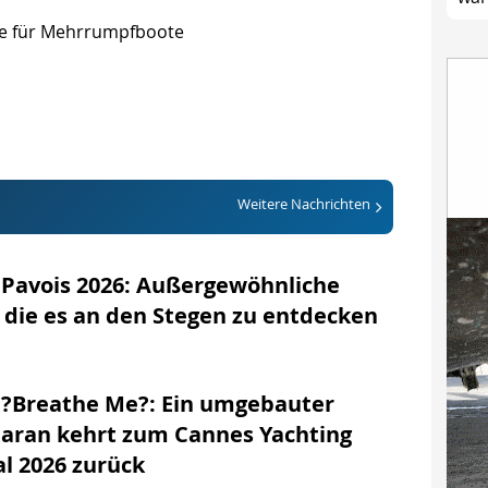
se für Mehrrumpfboote
Weitere Nachrichten
Pavois 2026: Außergewöhnliche
 die es an den Stegen zu entdecken
 ?Breathe Me?: Ein umgebauter
aran kehrt zum Cannes Yachting
al 2026 zurück