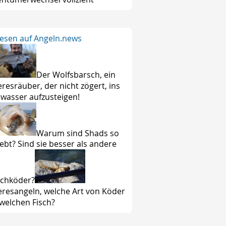
lesen auf Angeln.news
Der Wolfsbarsch, ein
resräuber, der nicht zögert, ins
wasser aufzusteigen!
Warum sind Shads so
iebt? Sind sie besser als andere
chköder?
resangeln, welche Art von Köder
 welchen Fisch?