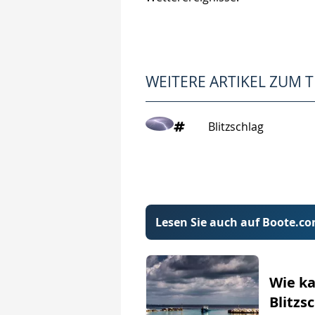
WEITERE ARTIKEL ZUM 
Blitzschlag
Lesen Sie auch auf Boote.c
Wie ka
Blitzs