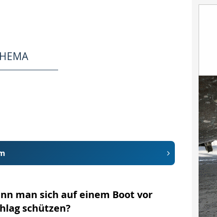
THEMA
om
nn man sich auf einem Boot vor
chlag schützen?