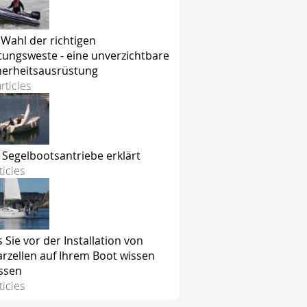
 Wahl der richtigen
tungsweste - eine unverzichtbare
herheitsausrüstung
rticles
e Segelbootsantriebe erklärt
ticles
 Sie vor der Installation von
arzellen auf Ihrem Boot wissen
ssen
ticles