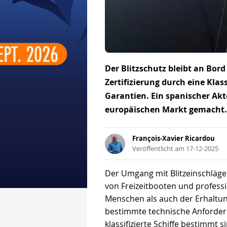
Der Blitzschutz bleibt an Bor
Zertifizierung durch eine Klas
Garantien. Ein spanischer Akt
europäischen Markt gemacht.
François-Xavier Ricardou
Veröffentlicht am 17-12-2025
Der Umgang mit Blitzeinschläg
von Freizeitbooten und profess
Menschen als auch der Erhaltu
bestimmte technische Anforderu
klassifizierte Schiffe bestimmt s