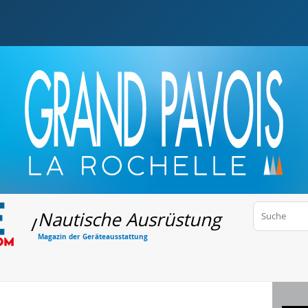
Nautische Ausrüstung
/
Magazin der Geräteausstattung