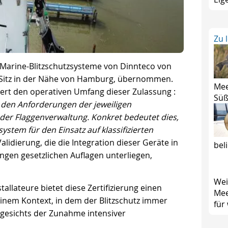
Zu 
r Marine-Blitzschutzsysteme von Dinnteco von
Sitz in der Nähe von Hamburg, übernommen.
Mee
utert den operativen Umfang dieser Zulassung :
Süß
 den Anforderungen der jeweiligen
r der Flaggenverwaltung. Konkret bedeutet dies,
stem für den Einsatz auf klassifizierten
Validierung, die die Integration dieser Geräte in
bel
rengen gesetzlichen Auflagen unterliegen,
Wei
allateure bietet diese Zertifizierung einen
Mee
inem Kontext, in dem der Blitzschutz immer
für
ngesichts der Zunahme intensiver