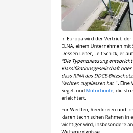
In Europa wird der Vertrieb de
ELNA, einem Unternehmen mit 
Dessen Leiter, Leif Schick, erlä
"Die Typenzulassung entspricht
Klassifikationsgesellschaft ode
dass RINA das DDCE-Blitzschutzsy
Yachten zugelassen hat "
. Eine 
Segel- und
Motorboote
, die st
erleichtert.
Für Werften, Reedereien und Inst
klaren technischen Rahmen in e
wichtiger wird, insbesondere a
Wetterereignisse.