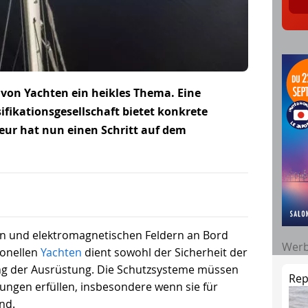
d von Yachten ein heikles Thema. Eine
sifikationsgesellschaft bietet konkrete
eur hat nun einen Schritt auf dem
en und elektromagnetischen Feldern an Bord
Wer
ionellen
Yachten
dient sowohl der Sicherheit der
ng der Ausrüstung. Die Schutzsysteme müssen
Rep
ngen erfüllen, insbesondere wenn sie für
ind.