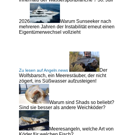
2026
Warum Sunseeker nach
mehreren Jahren der Instabilität erneut einen
Eigentümerwechsel vollzieht
Der
Zu lesen auf Angeln.news
Wolfsbarsch, ein Meeresräuber, der nicht
zögert, ins Süßwasser aufzusteigen!
Warum sind Shads so beliebt?
Sind sie besser als andere Weichköder?
Meeresangeln, welche Art von
Köder für welchen Fisch?