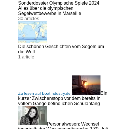
Sonderdossier Olympische Spiele 2024:
Alles über die olympischen
Segelwettbewerbe in Marseille
30 articles
Die schönen Geschichten vom Segeln um
die Welt
1 article
Ein
Zu lesen auf BoatIndustry.de
kurzer Zwischenstopp vor dem bereits in
vollem Gange befindlichen Schulanfang
Personalwesen: Wechsel
innerhalb der Wassersportbranche ? 30. Juli