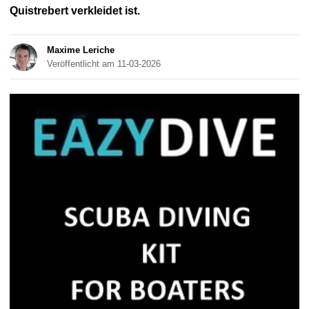
Quistrebert verkleidet ist.
Maxime Leriche
Veröffentlicht am 11-03-2026