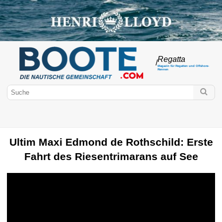
Regatta
/
Magazin für Regatten und Offshore-
Rennen
Ultim Maxi Edmond de Rothschild: Erste
Fahrt des Riesentrimarans auf See