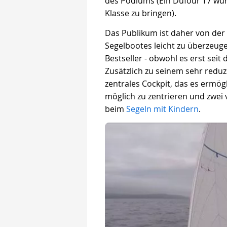
des Podiums (Ein Dufour T7 wur
Klasse zu bringen).
Das Publikum ist daher von der 
Segelbootes leicht zu überzeuge
Bestseller - obwohl es erst seit
Zusätzlich zu seinem sehr reduz
zentrales Cockpit, das es ermög
möglich zu zentrieren und zwei
beim
Segeln mit Kindern
.