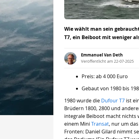
Wie wählt man sein gebraucht
T7, ein Beiboot mit weniger a
Emmanuel Van Deth
Veröffentlicht am 22-07-2025
Preis: ab 4 000 Euro
Gebaut von 1980 bis 198
1980 wurde die
Dufour T7
ist e
Brüdern 1800, 2800 und anderen
integrale Beiboot macht nichts 
einem Mini
Transat
, nur um das 
Fronten: Daniel Gilard nimmt se