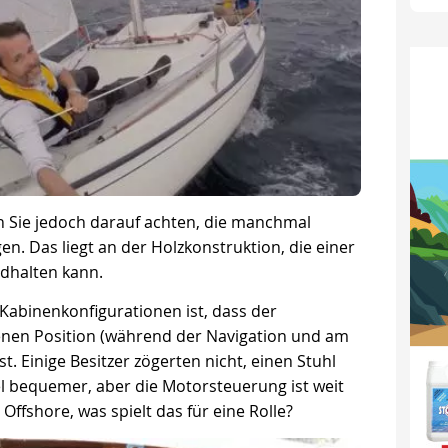
n Sie jedoch darauf achten, die manchmal
n. Das liegt an der Holzkonstruktion, die einer
ndhalten kann.
 Kabinenkonfigurationen ist, dass der
en Position (während der Navigation und am
t. Einige Besitzer zögerten nicht, einen Stuhl
el bequemer, aber die Motorsteuerung ist weit
 Offshore, was spielt das für eine Rolle?