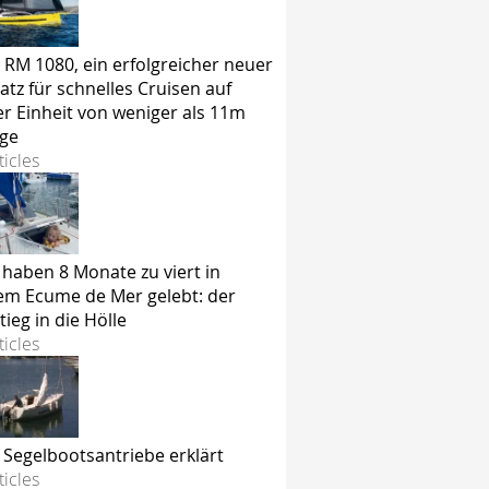
 RM 1080, ein erfolgreicher neuer
atz für schnelles Cruisen auf
er Einheit von weniger als 11m
ge
ticles
 haben 8 Monate zu viert in
em Ecume de Mer gelebt: der
tieg in die Hölle
ticles
e Segelbootsantriebe erklärt
ticles