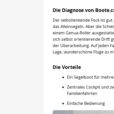
Die Diagnose von Boote.
Der selbstlenkende Fock ist gut 
das Alleinsegeln. Aber die Schi
einem Genua-Roller ausgestattet 
sich selbst orientierende Drift g
der Überarbeitung. Auf jeden Fa
Lage, wunderschöne Flüge zu 
Die Vorteile
Ein Segelboot für mehr
Zentrales Cockpit und zw
Familienfahrten
Einfache Bedienung