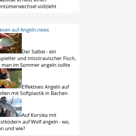
entümerwechsel vollzieht
lesen auf Angeln.news
Der Salbei - ein
spielter und misstrauischer Fisch,
 man im Sommer angeln sollte
Effektives Angeln auf
ellen mit Softplastik in Bächen
Auf Korsika mit
stködern auf Wolf angeln - wo,
n und wie?