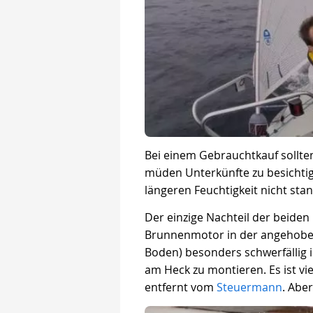
Bei einem Gebrauchtkauf sollte
müden Unterkünfte zu besichtige
längeren Feuchtigkeit nicht sta
Der einzige Nachteil der beiden
Brunnenmotor in der angehoben
Boden) besonders schwerfällig is
am Heck zu montieren. Es ist vi
entfernt vom
Steuermann
. Aber