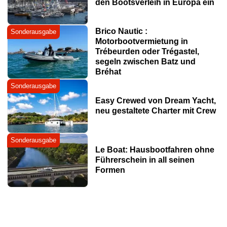
den Bootsverleih in Europa ein
Brico Nautic :
Sonderausgabe
Motorbootvermietung in
Trébeurden oder Trégastel,
segeln zwischen Batz und
Bréhat
Sonderausgabe
Easy Crewed von Dream Yacht,
neu gestaltete Charter mit Crew
Sonderausgabe
Le Boat: Hausbootfahren ohne
Führerschein in all seinen
Formen