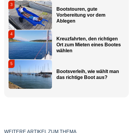
3
Bootstouren, gute
Vorbereitung vor dem
Ablegen
4
Kreuzfahrten, den richtigen
Ort zum Mieten eines Bootes
wählen
5
Bootsverleih, wie wählt man
das richtige Boot aus?
WEITERE ARTIKEL ZUM THEMA