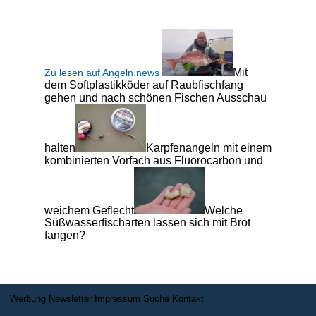
Mit
Zu lesen auf Angeln.news
dem Softplastikköder auf Raubfischfang
gehen und nach schönen Fischen Ausschau
halten
Karpfenangeln mit einem
kombinierten Vorfach aus Fluorocarbon und
weichem Geflecht
Welche
Süßwasserfischarten lassen sich mit Brot
fangen?
Werbung
Newsletter
Impressum
Suche
Kontakt