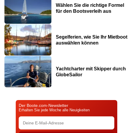
Wählen Sie die richtige Formel
für den Bootsverleih aus
Segelferien, wie Sie Ihr Mietboot
auswählen können
Yachtcharter mit Skipper durch
GlobeSailor
Der Boote.com-Newsletter
Erhalten Sie jede Woche alle Neuigkeiten