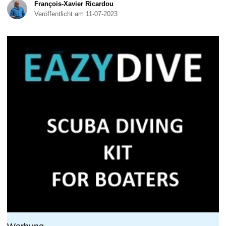
François-Xavier Ricardou
Veröffentlicht am 11-07-2023