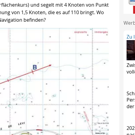
erflächenkurs) und segelt mit 4 Knoten von Punkt
mung von 1,5 Knoten, die es auf 110 bringt. Wo
Navigation befinden?
Wer
Zu 
Zwi
vol
Sch
Per
der
202
nac