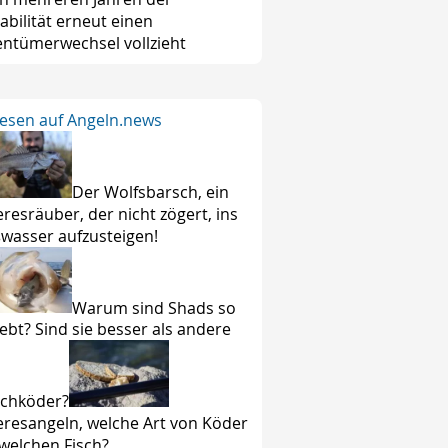
tabilität erneut einen
entümerwechsel vollzieht
lesen auf Angeln.news
Der Wolfsbarsch, ein
resräuber, der nicht zögert, ins
wasser aufzusteigen!
Warum sind Shads so
iebt? Sind sie besser als andere
chköder?
resangeln, welche Art von Köder
 welchen Fisch?