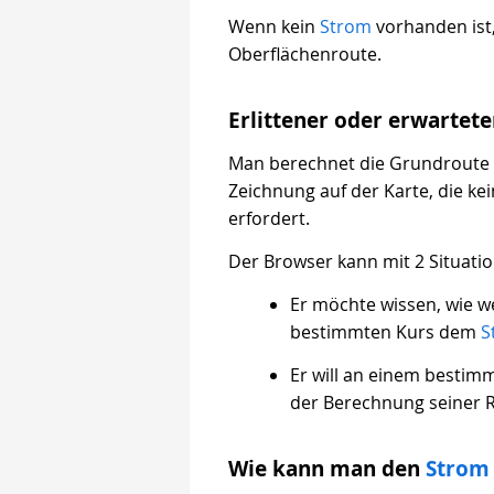
Wenn kein
Strom
vorhanden ist,
Oberflächenroute.
Erlittener oder erwartet
Man berechnet die Grundroute d
Zeichnung auf der Karte, die 
erfordert.
Der Browser kann mit 2 Situati
Er möchte wissen, wie 
bestimmten Kurs dem
S
Er will an einem bestim
der Berechnung seiner 
Wie kann man den
Strom