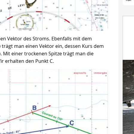
en Vektor des Stroms. Ebenfalls mit dem
) trägt man einen Vektor ein, dessen Kurs dem
. Mit einer trockenen Spitze trägt man die
ir erhalten den Punkt C.