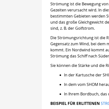
Strömung ist die Bewegung von
Gezeiten verursacht wird. In di
bestimmten Gebieten werden Str
und das große Gleichgewicht de
sind, z. B. der Golfstrom.
Die Strömungsrichtung ist die R
Gegensatz zum Wind, bei dem ma
kommt. Ein Nordwind kommt au
Strömung das Schiff nach Süden
Sie können die Stärke und die R
In der Kartusche der S
In dem vom SHOM herau
In Ihrem Bordbuch, das 
BEISPIEL FÜR ERLITTENEN
STR