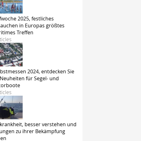
fwoche 2025, festliches
tauchen in Europas größtes
itimes Treffen
ticles
bstmessen 2024, entdecken Sie
 Neuheiten für Segel- und
orboote
ticles
krankheit, besser verstehen und
ungen zu ihrer Bekämpfung
den