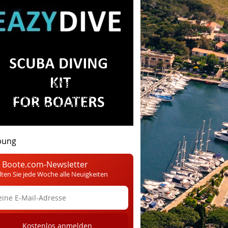
 Assoc. Verein & Verein
otsmessen
Maritime
tigung und Ausbildung
Buzz-
bung
 Boote.com-Newsletter
lten Sie jede Woche alle Neuigkeiten