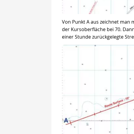
Von Punkt A aus zeichnet man m
der Kursoberfläche bei 70. Dann
einer Stunde zurückgelegte Strec