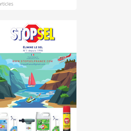
rticles