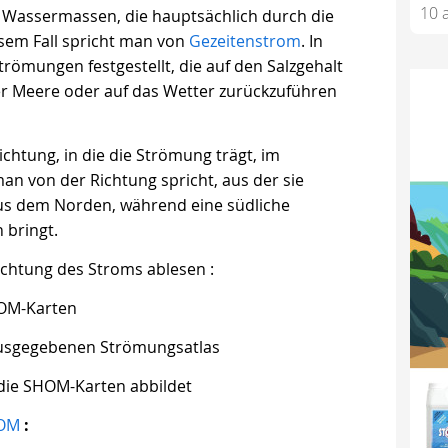
10 a
 Wassermassen, die hauptsächlich durch die
esem Fall spricht man von
Gezeitenstrom
. In
ömungen festgestellt, die auf den Salzgehalt
r Meere oder auf das Wetter zurückzuführen
ichtung, in die die Strömung trägt, im
n von der Richtung spricht, aus der sie
s dem Norden, während eine südliche
 bringt.
ichtung des Stroms ablesen :
HOM-Karten
sgegebenen Strömungsatlas
die SHOM-Karten abbildet
OM
: