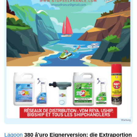
Werbung
Lagoon
380 â'uro Eignerversion: die Extraportion