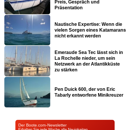
Preis, Gespräch und
Präsentation
Nautische Expertise: Wenn die
vielen Sorgen eines Katamarans
nicht erkannt werden
Emeraude Sea Tec lässt sich in
La Rochelle nieder, um sein
Netzwerk an der Atlantikküste
zu stärken
Pen Duick 600, der von Eric
Tabarly entworfene Minikreuzer
Der Boote.com-Newsletter
Erhalten Sie jede Woche alle Neuigkeiten