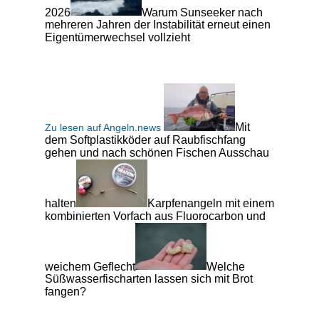
2026
Warum Sunseeker nach
mehreren Jahren der Instabilität erneut einen
Eigentümerwechsel vollzieht
Mit
Zu lesen auf Angeln.news
dem Softplastikköder auf Raubfischfang
gehen und nach schönen Fischen Ausschau
halten
Karpfenangeln mit einem
kombinierten Vorfach aus Fluorocarbon und
weichem Geflecht
Welche
Süßwasserfischarten lassen sich mit Brot
fangen?