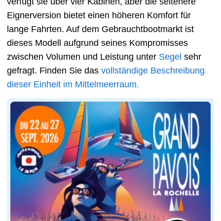
verfügt sie über vier Kabinen, aber die seltenere
Eignerversion bietet einen höheren Komfort für
lange Fahrten. Auf dem Gebrauchtbootmarkt ist
dieses Modell aufgrund seines Kompromisses
zwischen Volumen und Leistung unter
Segel
sehr
gefragt. Finden Sie das
vollständige Beschreibung
dieser Einheit im Mittelmeerraum.