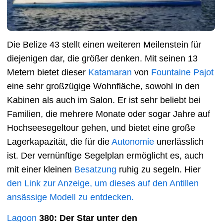
Die Belize 43 stellt einen weiteren Meilenstein für
diejenigen dar, die größer denken. Mit seinen 13
Metern bietet dieser
Katamaran
von
Fountaine Pajot
eine sehr großzügige Wohnfläche, sowohl in den
Kabinen als auch im Salon. Er ist sehr beliebt bei
Familien, die mehrere Monate oder sogar Jahre auf
Hochseesegeltour gehen, und bietet eine große
Lagerkapazität, die für die
Autonomie
unerlässlich
ist. Der vernünftige Segelplan ermöglicht es, auch
mit einer kleinen
Besatzung
ruhig zu segeln. Hier
den Link zur Anzeige, um dieses auf den Antillen
ansässige Modell zu entdecken.
Lagoon
380: Der Star unter den