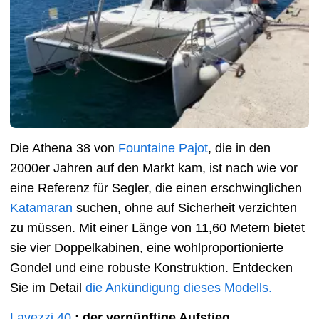
Die Athena 38 von
Fountaine Pajot
, die in den
2000er Jahren auf den Markt kam, ist nach wie vor
eine Referenz für Segler, die einen erschwinglichen
Katamaran
suchen, ohne auf Sicherheit verzichten
zu müssen. Mit einer Länge von 11,60 Metern bietet
sie vier Doppelkabinen, eine wohlproportionierte
Gondel und eine robuste Konstruktion. Entdecken
Sie im Detail
die Ankündigung dieses Modells.
Lavezzi 40
: der vernünftige Aufstieg