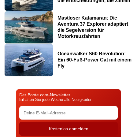
die Entscheidungen, die zählen
Mastloser Katamaran: Die
Aventura 37 Explorer adaptiert
die Segelversion für
Motorkreuzfahrten
Oceanwalker S60 Revolution:
Ein 60-Fuß-Power Cat mit einem
Fly
Der Boote.com-Newsletter
Erhalten Sie jede Woche alle Neuigkeiten