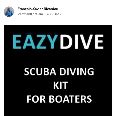
François-Xavier Ricardou
Veröffentlicht am 13-08-2025