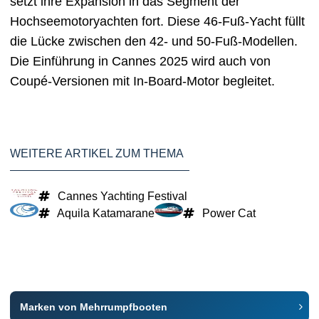
setzt ihre Expansion in das Segment der
Hochseemotoryachten fort. Diese 46-Fuß-Yacht füllt
die Lücke zwischen den 42- und 50-Fuß-Modellen.
Die Einführung in Cannes 2025 wird auch von
Coupé-Versionen mit In-Board-Motor begleitet.
WEITERE ARTIKEL ZUM THEMA
Cannes Yachting Festival
Aquila Katamarane
Power Cat
Marken von Mehrrumpfbooten