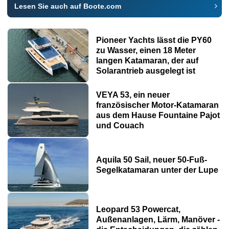
Lesen Sie auch auf Boote.com
Pioneer Yachts lässt die PY60
zu Wasser, einen 18 Meter
langen Katamaran, der auf
Solarantrieb ausgelegt ist
VEYA 53, ein neuer
französischer Motor-Katamaran
aus dem Hause Fountaine Pajot
und Couach
Aquila 50 Sail, neuer 50-Fuß-
Segelkatamaran unter der Lupe
Leopard 53 Powercat,
Außenanlagen, Lärm, Manöver -