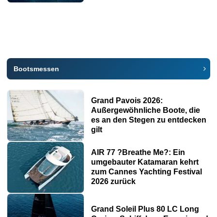
Bootsmessen
Grand Pavois 2026:
Außergewöhnliche Boote, die
es an den Stegen zu entdecken
gilt
AIR 77 ?Breathe Me?: Ein
umgebauter Katamaran kehrt
zum Cannes Yachting Festival
2026 zurück
Grand Soleil Plus 80 LC Long