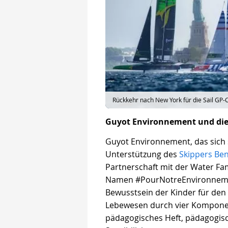
Rückkehr nach New York für die Sail GP-
Guyot Environnement und die 
Guyot Environnement, das sich s
Unterstützung des
Skippers
Ben
Partnerschaft mit der Water F
Namen #PourNotreEnvironnement 
Bewusstsein der Kinder für den
Lebewesen durch vier Komponent
pädagogisches Heft, pädagogis