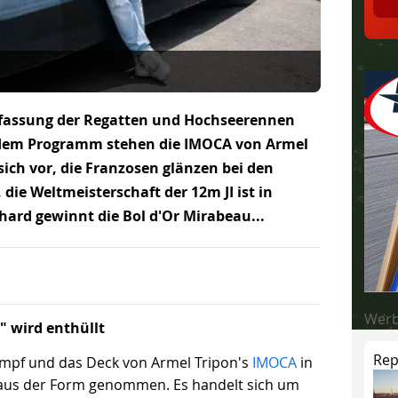
nfassung der Regatten und Hochseerennen
uf dem Programm stehen die IMOCA von Armel
 sich vor, die Franzosen glänzen bei den
die Weltmeisterschaft der 12m JI ist in
ard gewinnt die Bol d'Or Mirabeau...
Wer
" wird enthüllt
Rep
umpf und das Deck von Armel Tripon's
IMOCA
in
 aus der Form genommen. Es handelt sich um