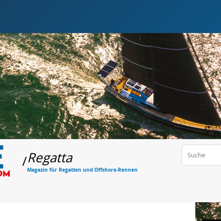
Regatta
/
Magazin für Regatten und Offshore-Rennen