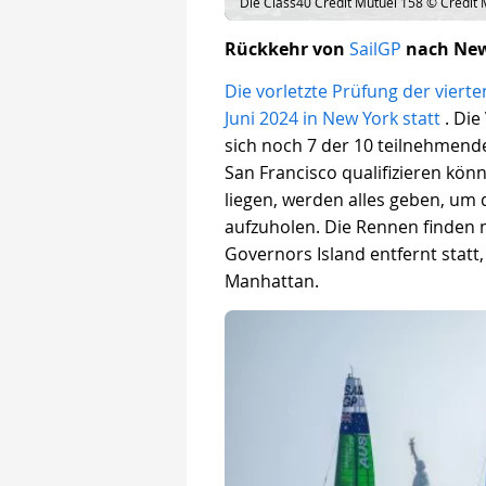
Die Class40 Crédit Mutuel 158 © Crédit 
Rückkehr von
SailGP
nach New
Die vorletzte Prüfung der viert
Juni 2024 in New York statt
. Di
sich noch 7 der 10 teilnehmende
San Francisco qualifizieren könn
liegen, werden alles geben, um 
aufzuholen. Die Rennen finden
Governors Island entfernt statt,
Manhattan.