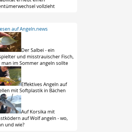
entümerwechsel vollzieht
lesen auf Angeln.news
Der Salbei - ein
spielter und misstrauischer Fisch,
 man im Sommer angeln sollte
Effektives Angeln auf
ellen mit Softplastik in Bächen
Auf Korsika mit
stködern auf Wolf angeln - wo,
n und wie?