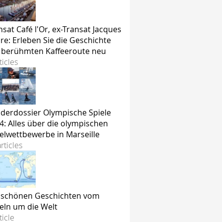
nsat Café l'Or, ex-Transat Jacques
re: Erleben Sie die Geschichte
 berühmten Kaffeeroute neu
ticles
derdossier Olympische Spiele
4: Alles über die olympischen
elwettbewerbe in Marseille
rticles
 schönen Geschichten vom
eln um die Welt
ticle