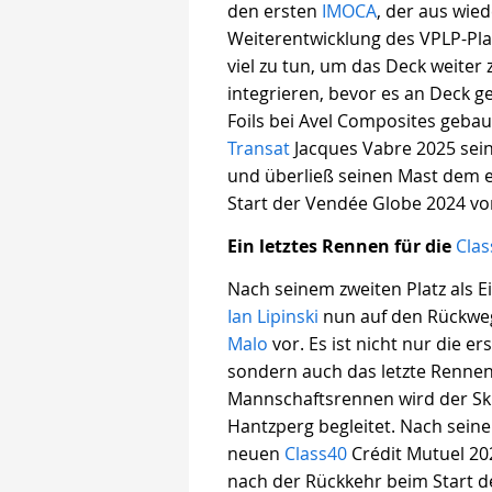
den ersten
IMOCA
, der aus wi
Weiterentwicklung des VPLP-Pla
viel zu tun, um das Deck weiter 
integrieren, bevor es an Deck g
Foils bei Avel Composites gebau
Transat
Jacques Vabre 2025 sein.
und überließ seinen Mast dem
Start der Vendée Globe 2024 vo
Ein letztes Rennen für die
Clas
Nach seinem zweiten Platz als 
Ian Lipinski
nun auf den Rückweg
Malo
vor. Es ist nicht nur die e
sondern auch das letzte Rennen
Mannschaftsrennen wird der S
Hantzperg begleitet. Nach seine
neuen
Class40
Crédit Mutuel 20
nach der Rückkehr beim Start 